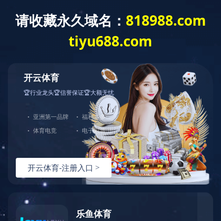
乐鱼官方网站
欢迎进入乐鱼官方网站-乐鱼leyu(中国) 官方网站！
乐鱼官方网站-乐
鱼leyu(中国)