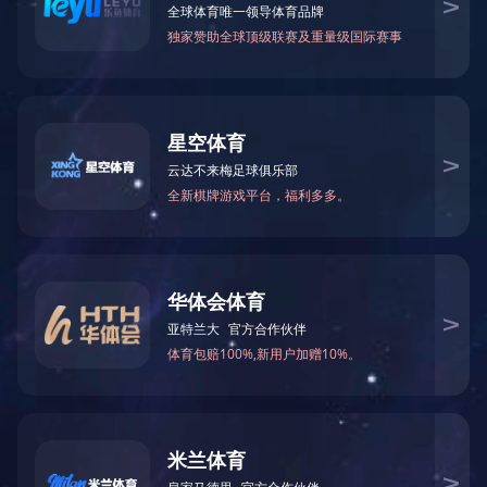
丽江产品中心
产品中心
丽江电缆桥架系列