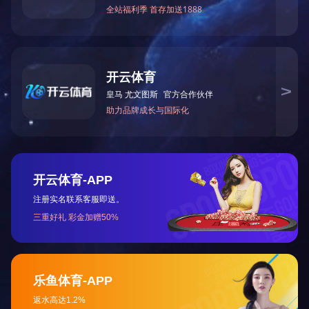
丽江智能化锁控系统
丽江单面槽钢
丽江安全用具箱
推荐新闻
丽江消防器材
简述直流供电中的母线槽
金属线槽桥架使用上有什
联系我们
更多>>
地区产品
大连单面槽钢
奉化单面槽钢
江苏省华维电力科技有限公司
电话 ：0511-8848 9488
传真 ：0511-8833 9993
手机1 ：189 1211 1066
手机2 ：189 5290 9488
邮编 ：212215
邮箱 ：guweiyu520@163.com