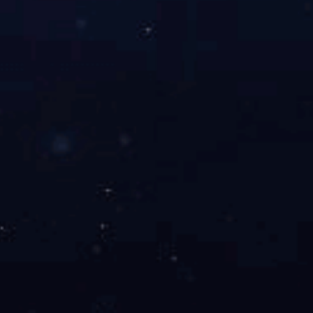
林州XQJ-LQJ铝
推荐新闻
简述直流供电中的母线槽
金属线槽桥架使用上有什
地区产品
重庆XQJ阻燃玻璃钢
电缆桥架
珲春XQJ阻燃玻璃钢
电缆桥架
关于我
公司概况
工程业绩