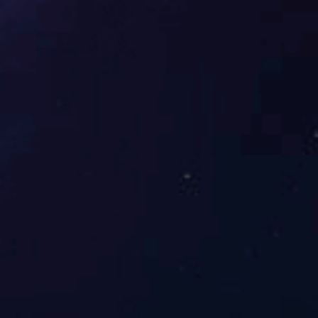
上一个：
林州XQJ-LQ