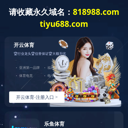
乐鱼官方网站
欢迎进入乐鱼官方网站-乐鱼leyu(中国) 官方网站！
乐鱼官方网站-乐
鱼leyu(中国)