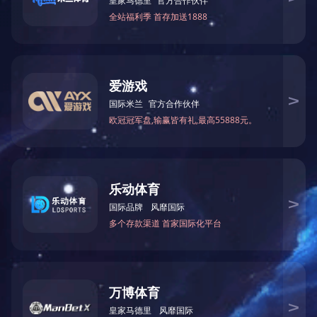
曲靖不锈钢电缆桥架
曲靖铝合金电缆桥架
曲靖大跨距桥架
曲靖网络桥架
曲靖玻璃钢桥架
曲靖槽式电缆桥架
曲靖母线槽系列
曲靖开关柜系列
曲靖支吊架系列
曲靖电缆分线箱
曲靖配电箱
曲靖电力设施标识