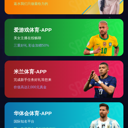
地址 ：江苏省扬中市经济开发区
金属线槽桥架使用上有什
红星路688号
地区产品
三门峡FX电缆分线箱
（400A）
庄河FX电缆分线箱
（400A）
关于我
公司概况
工程业绩
技术工艺
扫一扫关注我们
权所有 © 乐鱼官方网站-乐鱼leyu(中国) All Right R