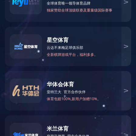
任丘产品中心
产品中心
任丘电缆桥架系列