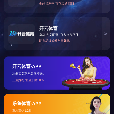
许昌智能化锁控系统
许昌安全用具箱
许昌消防器材
联系我们
更多>>
江苏省华维电力科技有限公司
电话 ：0511-8848 9488
传真 ：0511-8833 9993
手机1 ：189 1211 1066
手机2 ：189 5290 9488
许昌FX电缆分线箱（
邮编 ：212215
邮箱 ：guweiyu520@163.com
推荐新闻