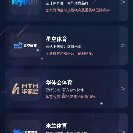
许昌产品中心
产品中心
许昌电缆桥架系列