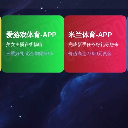
个：
盐城消防器材柜
下一个：
盐