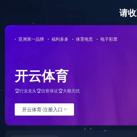
乐鱼官方网站
欢迎进入乐鱼官方网站-乐鱼leyu(中国) 官方网站！
乐鱼官方
鱼le