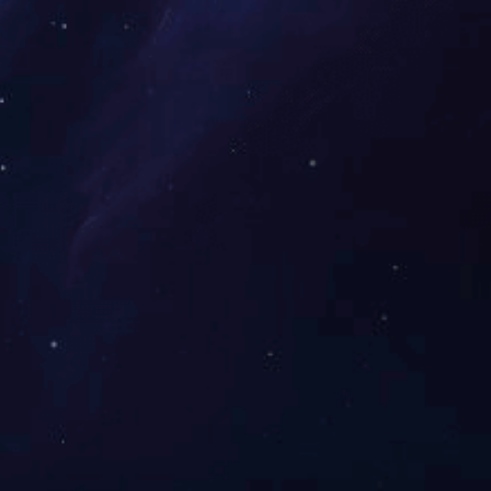
盐城黄砂箱
盐城挡鼠板、防护门
盐城灭火器箱
新闻
直流供电中的母线槽分类
载荷大结构
线槽桥架使用上有什么样的流程
产品
安庆验电器
清镇验电器
林州验电器
阿克苏验电器
呼和浩特验电器
文登验电器