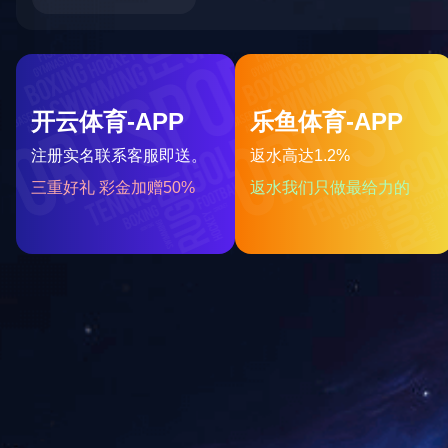
盐城不锈钢电缆桥架
盐城铝合金电缆桥架
盐城大跨距桥架
盐城网络桥架
盐城玻璃钢桥架
盐城槽式电缆桥架
盐城母线槽系列
盐城开关柜系列
盐城支吊架系列
上一
盐城电缆分线箱
盐城配电箱
盐城电力设施标识