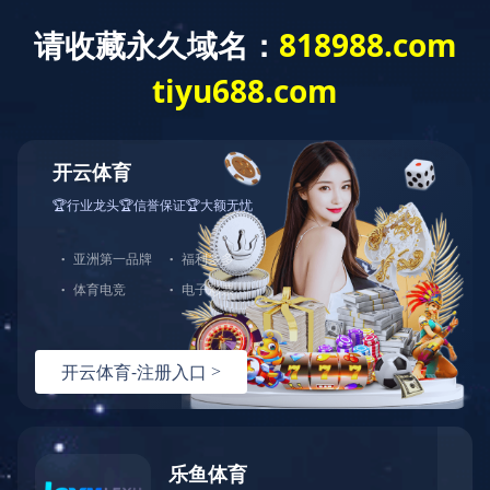
乐鱼官方网站
欢迎进入乐鱼官方网站-乐鱼leyu(中国) 官方网站！
乐鱼官方网站-乐
鱼leyu(中国)