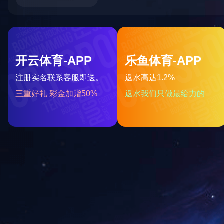
长葛不锈钢电缆桥架
长葛铝合金电缆桥架
长葛大跨距桥架
长葛网络桥架
长葛玻璃钢桥架
长葛槽式电缆桥架
长葛母线槽系列
长葛开关柜系列
长葛支吊架系列
长葛电缆分线箱
长葛配电箱
长葛电力设施标识