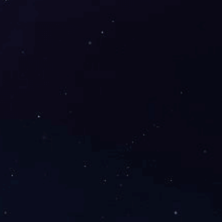
简单的钢制托盘式桥架
灵宝安全用具柜
乳山安全用具柜
图们安全用具柜
英德安全用具柜