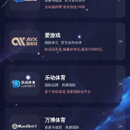
洮南不锈钢电缆桥架
洮南铝合金电缆桥架
洮南大跨距桥架
洮南网络桥架
洮南玻璃钢桥架
洮南槽式电缆桥架
洮南母线槽系列
洮南开关柜系列
洮南支吊架系列
洮南电缆分线箱
洮南配电箱
洮南电力设施标识