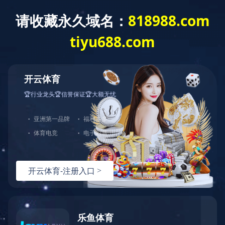
乐鱼官方网站
欢迎进入乐鱼官方网站-乐鱼leyu(中国) 官方网站！
乐鱼官方网站-乐
鱼leyu(中国)