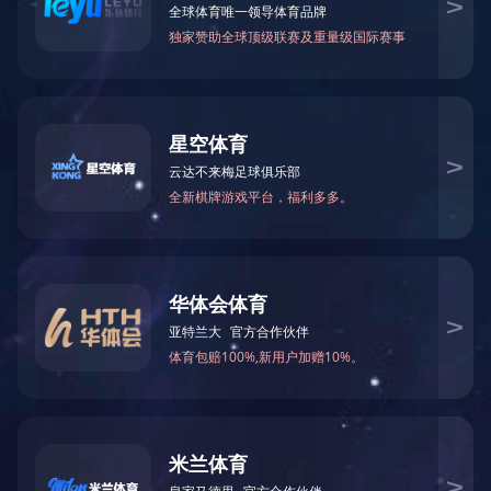
本溪产品中心
产品中心
本溪电缆桥架系列