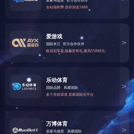
本溪不锈钢电缆桥架
本溪铝合金电缆桥架
本溪大跨距桥架
本溪网络桥架
本溪DXW(N)高压带电
本溪玻璃钢桥架
本溪槽式电缆桥架
地区产品
本溪母线槽系列
开封智能化锁控系统
本溪开关柜系列
福安智能化锁控系统
本溪支吊架系列
本溪电缆分线箱
本溪配电箱
本溪电力设施标识