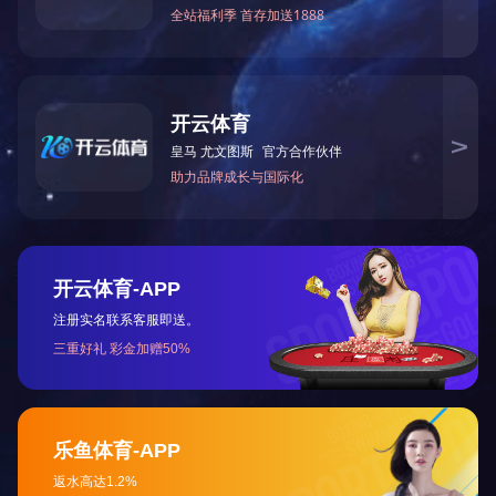
地区产品
济宁智能化锁控系统
淮南开关柜系列
济宁安全用具箱
侯马开关柜系列
济宁消防器材
联系我们
更多>>
江苏省华维电力科技有限公司
电话 ：0511-8848 9488
传真 ：0511-8833 9993
手机1 ：189 1211 1066
手机2 ：189 5290 9488
邮编 ：212215
邮箱 ：guweiyu520@163.com