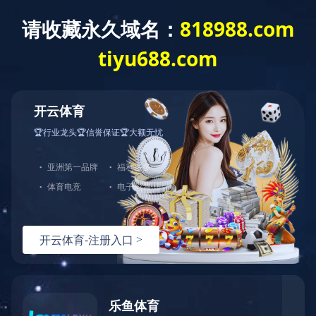
乐鱼官方网站
欢迎进入乐鱼官方网站-乐鱼leyu(中国) 官方网站！
乐鱼官方网站-乐
鱼leyu(中国)