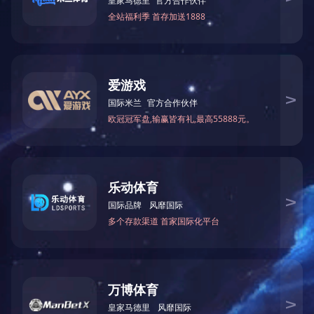
泉州不锈钢电缆桥架
泉州铝合金电缆桥架
泉州大跨距桥架
泉州网络桥架
泉州安全用具柜
泉州玻璃钢桥架
泉州槽式电缆桥架
地区产品
泉州母线槽系列
阜新安全用具箱
泉州开关柜系列
合山安全用具箱
泉州支吊架系列
泉州电缆分线箱
泉州配电箱
泉州电力设施标识