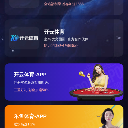
泉州智能化锁控系统
泉州安全用具箱
泉州消防器材
联系我们
更多>>
江苏省华维电力科技有限公司
电话 ：0511-8848 9488
传真 ：0511-8833 9993
手机1 ：189 1211 1066
手机2 ：189 5290 9488
邮编 ：212215
邮箱 ：guweiyu520@163.com