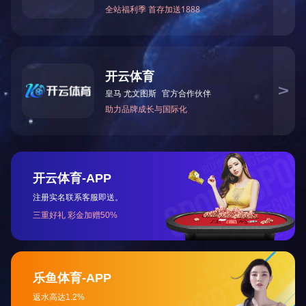
地区产品
沅江智能化锁控系统
保定开关柜系列
沅江安全用具箱
合肥开关柜系列
沅江消防器材
联系我们
更多>>
江苏省华维电力科技有限公司
电话 ：0511-8848 9488
传真 ：0511-8833 9993
手机1 ：189 1211 1066
手机2 ：189 5290 9488
邮编 ：212215
邮箱 ：guweiyu520@163.com