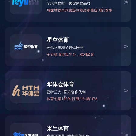
沅江产品中心
产品中心
沅江电缆桥架系列