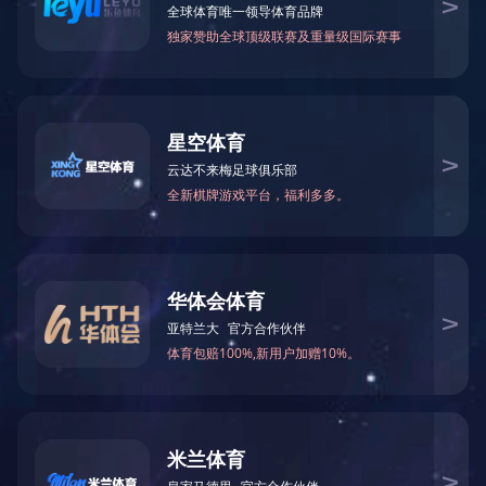
天长产品中心
产品中心
天长电缆桥架系列