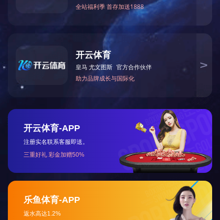
天长智能化锁控系统
天长安全用具箱
天长消防器材
联系我们
更多>>
江苏省华维电力科技有限公司
电话 ：0511-8848 9488
传真 ：0511-8833 9993
手机1 ：189 1211 1066
手机2 ：189 5290 9488
邮编 ：212215
邮箱 ：guweiyu520@163.com