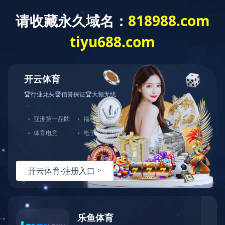
乐鱼官方网站
欢迎进入乐鱼官方网站-乐鱼leyu(中国) 官方网站！
乐鱼官方网站-乐
鱼leyu(中国)