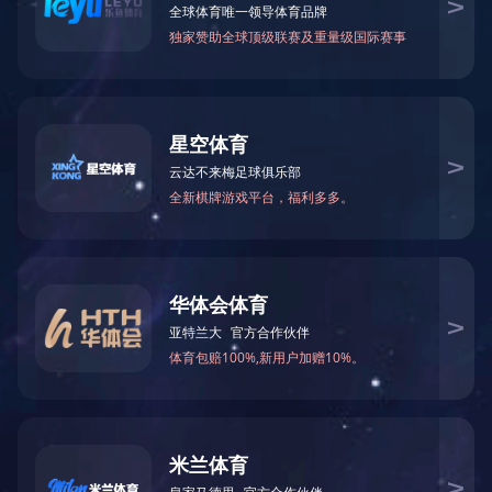
义乌产品中心
产品中心
义乌电缆桥架系列