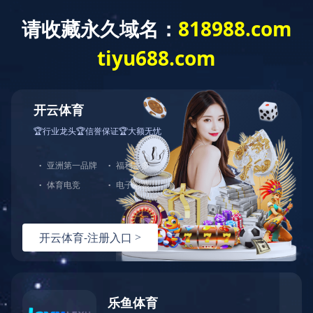
乐鱼官方网站
欢迎进入乐鱼官方网站-乐鱼leyu(中国) 官方网站！
乐鱼官方网站-乐
鱼leyu(中国)