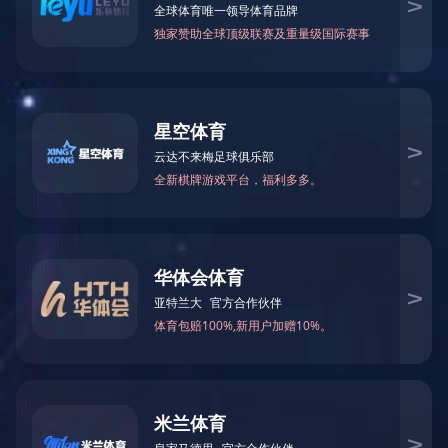
邹城产品中心
产品中心
邹城电缆桥架系列