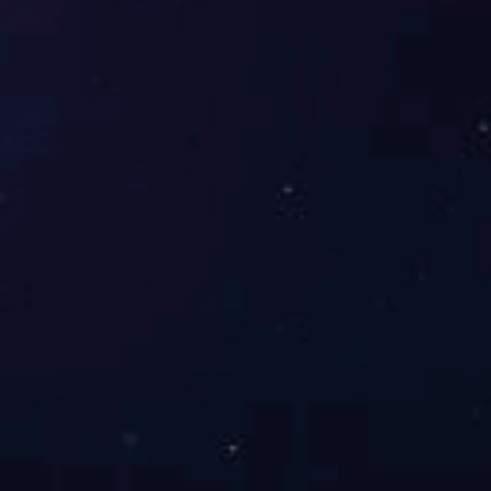
上一个：
邹城KYN28-
邹城MNS低压抽出式
推荐新闻