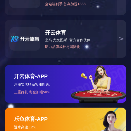
邹城智能化锁控系统
邹城安全用具箱
邹城消防器材
联系我们
更多>>
四、功能单元
江苏省华维电力科技有限公司
抽屉层高度模数为 160
电话 ：0511-8848 9488
五、装置特点
传真 ：0511-8833 9993
手机1 ：189 1211 1066
提高转接件的热容量，
手机2 ：189 5290 9488
功能单元之间，隔离之
邮编 ：212215
邮箱 ：guweiyu520@163.com
母线平置式排列装置的动