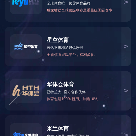
澳门产品中心
产品中心
澳门电缆桥架系列