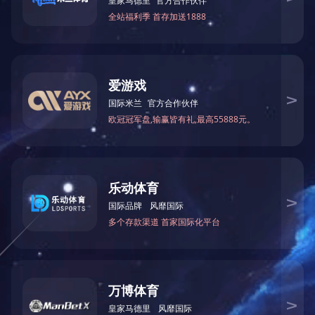
澳门不锈钢电缆桥架
澳门铝合金电缆桥架
澳门大跨距桥架
澳门网络桥架
澳门HWMX(CFW)高
澳门玻璃钢桥架
澳门槽式电缆桥架
地区产品
澳门母线槽系列
酒泉母线槽系列
澳门开关柜系列
丹阳母线槽系列
澳门支吊架系列
澳门电缆分线箱
澳门配电箱
澳门电力设施标识