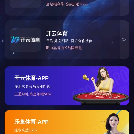
智能化锁控系统
安全用具箱
消防器材
联系我们
更多>>
江苏省华维电力科技有限公司
电话 ：0511-8848 9488
传真 ：0511-8833 9993
手机1 ：189 1211 1066
手机2 ：189 5290 9488
邮编 ：212215
邮箱 ：guweiyu520@163.com