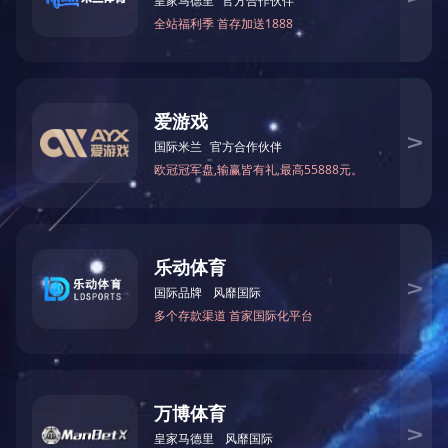
不锈钢电缆桥架
铝合金电缆桥架
大跨距桥架
网络桥架
槽式电缆桥架
玻璃钢桥架
槽式电缆桥架
母线槽系列
开关柜系列
支吊架系列
电缆分线箱
配电箱
电力设施标识