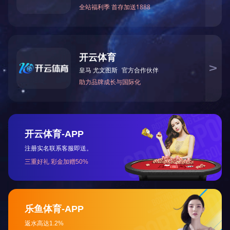
地区产品
百色智能化锁控系统
密山配电箱
百色安全用具箱
高邮配电箱
百色消防器材
联系我们
更多>>
江苏省华维电力科技有限公司
电话 ：0511-8848 9488
传真 ：0511-8833 9993
手机1 ：189 1211 1066
手机2 ：189 5290 9488
邮编 ：212215
邮箱 ：guweiyu520@163.com