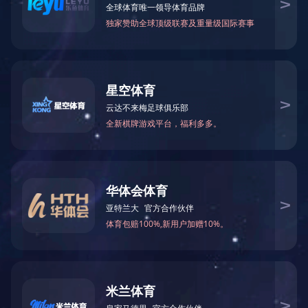
产品中心
产品中心
电缆桥架系列