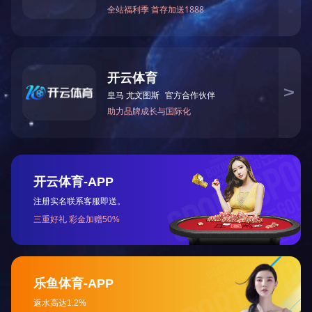
智能化锁控系统
安全用具箱
消防器材
联系我们
更多>>
江苏省华维电力科技有限公司
电话 ：0511-8848 9488
传真 ：0511-8833 9993
手机1 ：189 1211 1066
手机2 ：189 5290 9488
邮编 ：212215
邮箱 ：guweiyu520@163.com