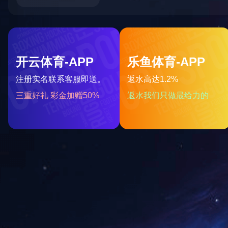
不锈钢电缆桥架
铝合金电缆桥架
大跨距桥架
网络桥架
玻璃钢桥架
槽式电缆桥架
母线槽系列
开关柜系列
支吊架系列
电缆分线箱
配电箱
电力设施标识