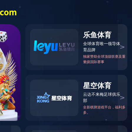
0511-88489488
189 1211 1066
全国服务热线：
手机：
荣誉资质
工程业绩
联系我们