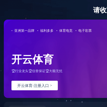
乐鱼官方网站
欢迎进入乐鱼官方网站-乐鱼leyu(中国) 官方网站！
乐鱼官方
鱼le