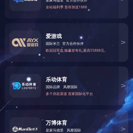
不锈钢电缆桥架
铝合金电缆桥架
大跨距桥架
网络桥架
网络桥架
玻璃钢桥架
槽式电缆桥架
母线槽系列
开关柜系列
支吊架系列
电缆分线箱
配电箱
电力设施标识