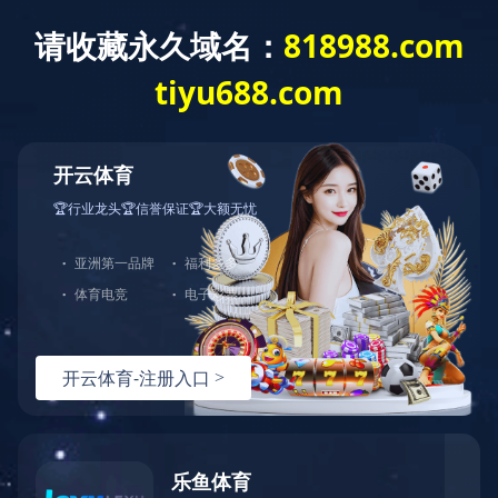
乐鱼官方网站
欢迎进入乐鱼官方网站-乐鱼leyu(中国) 官方网站！
乐鱼官方网站-乐
鱼leyu(中国)