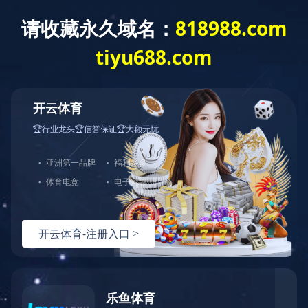
乐鱼官方网站
欢迎进入乐鱼官方网站-乐鱼leyu(中国) 官方网站！
乐鱼官方网站-乐
鱼leyu(中国)