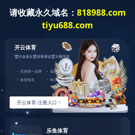
乐鱼官方网站
欢迎进入乐鱼官方网站-乐鱼leyu(中国) 官方网站！
乐鱼官方网站-乐
鱼leyu(中国)