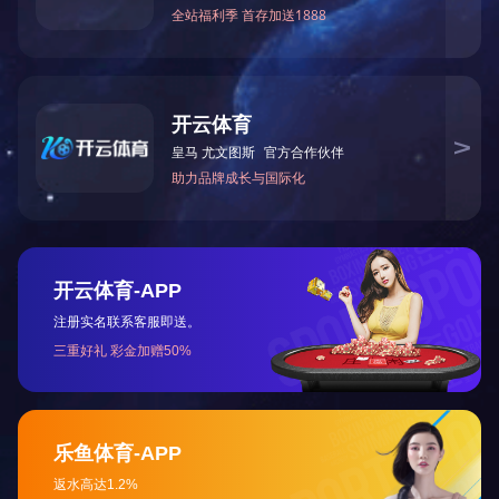
智能化锁控系统
安全用具箱
消防器材
联系我们
更多>>
江苏省华维电力科技有限公司
电话 ：0511-8848 9488
传真 ：0511-8833 9993
手机1 ：189 1211 1066
手机2 ：189 5290 9488
邮编 ：212215
邮箱 ：guweiyu520@163.com