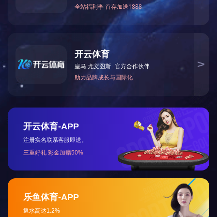
智能化锁控系统
安全用具箱
消防器材
联系我们
更多>>
江苏省华维电力科技有限公司
电话 ：0511-8848 9488
传真 ：0511-8833 9993
手机1 ：189 1211 1066
手机2 ：189 5290 9488
邮编 ：212215
邮箱 ：guweiyu520@163.com