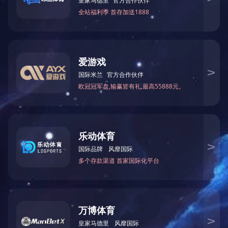
不锈钢电缆桥架
铝合金电缆桥架
大跨距桥架
网络桥架
槽式电缆桥架
玻璃钢桥架
槽式电缆桥架
母线槽系列
开关柜系列
支吊架系列
电缆分线箱
配电箱
电力设施标识