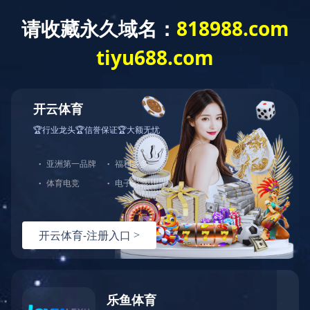
乐鱼官方网站
欢迎进入乐鱼官方网站-乐鱼leyu(中国) 官方网站！
乐鱼官方网站-乐
鱼leyu(中国)