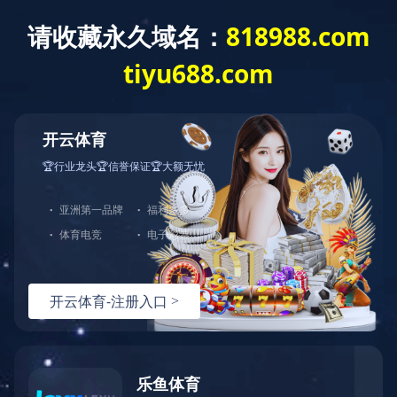
乐鱼官方网站
欢迎进入乐鱼官方网站-乐鱼leyu(中国) 官方网站！
乐鱼官方网站-乐
鱼leyu(中国)