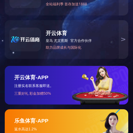
百色单面槽钢
百色智能化锁控系统
推荐新闻
百色安全用具箱
简述直流供电中的母线槽
金属线槽桥架使用上有什
百色消防器材
地区产品
天门托臂
联系我们
更多>>
涟源托臂
江苏省华维电力科技有限公司
电话 ：0511-8848 9488
传真 ：0511-8833 9993
手机1 ：189 1211 1066
手机2 ：189 5290 9488
邮编 ：212215
邮箱 ：guweiyu520@163.com